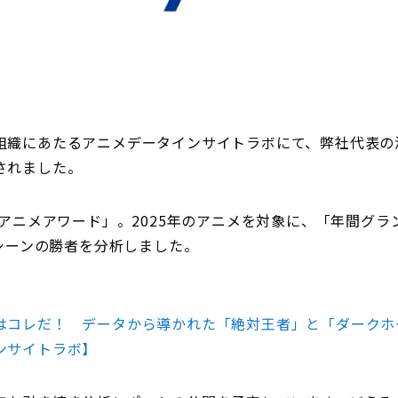
組織にあたるアニメデータインサイトラボにて、弊社代表の
されました。
年アニメアワード」。2025年のアニメを対象に、「年間グ
メシーンの勝者を分析しました。
はコレだ！ データから導かれた「絶対王者」と「ダークホー
ンサイトラボ】