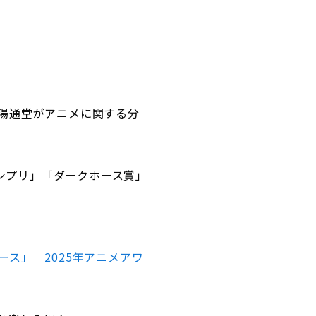
湯通堂がアニメに関する分
ランプリ」「ダークホース賞」
ス」 2025年アニメアワ