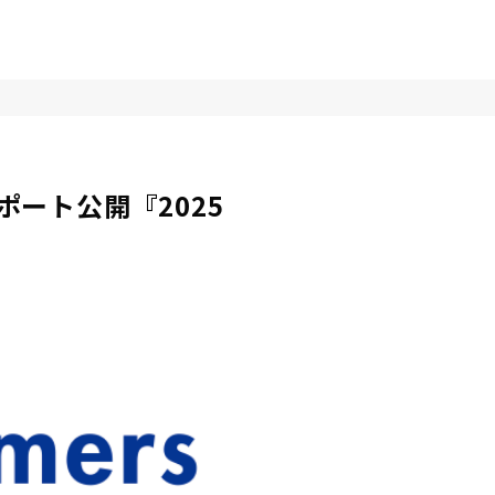
ート公開『2025