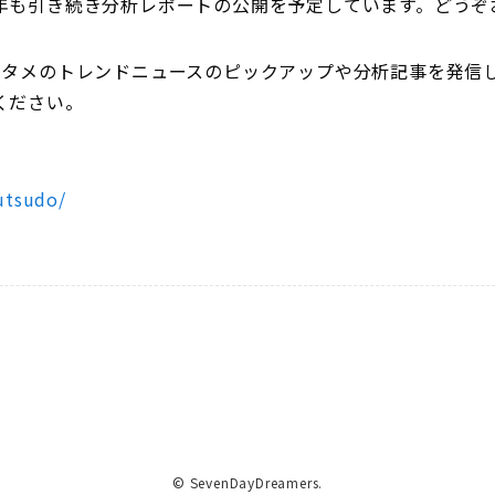
年も引き続き分析レポートの公開を予定しています。どうぞ
ンタメのトレンドニュースのピックアップや分析記事を発信
ください。
utsudo/
©
SevenDayDreamers.