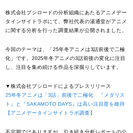
株式会社ブシロードの分析組織にあたるアニメデー
タインサイトラボにて、弊社代表の湯通堂がアニメ
に関する分析を行った調査結果が公開されました。
今回のテーマは、「25年冬アニメは3話前後で二極
化」です。2025年冬アニメの3話前後の変化に注目
し、注目を集め続ける作品を深掘りしています。
▼株式会社ブシロードによるプレスリリース
25年冬アニメは「3話」前後で二極化 『メダリス
ト』と『SAKAMOTO DAYS』は高い注目度を維持
【アニメデータインサイトラボ調査】
不定期ではありますが、引き続き分析レポートの公