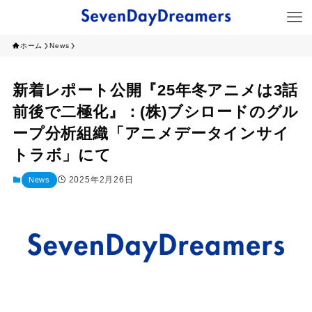
ホーム
News
新着レポート公開『25年冬アニメは3話
前後で二極化』：(株)ブシロードのグル
ープ分析組織「アニメデータインサイ
トラボ」にて
2025年2月26日
News